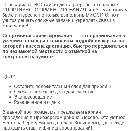
Наш вариант ЭКО-тимбилдинга разработан в форме
СПОРТИВНОГО ОРИЕНТИРОВАНИЯ, чтобы участникам
было интересно не только выполнять МИССИЮ, но и
учится решать сложные задачи и укреплять связи в
коллективе!
Спортивное ориентирование
— это
соревнование в
умении с помощью компаса и подробной карты, на
которой нанесена дистанция, быстро передвигаться
по незнакомой местности с отметкой на
контрольных пунктах.
ЦЕЛИ
Оставить положительный след для природы
Сделать полезное дело для экологии
Экопросвещение
Развлечение и отдых
В данной программе, мы предлагаем вариант
проведения в Приозерском районе, Лосево. Это уютное
место на берегу Вуоксы, на базе Кивиниеми, здесь будет
проходить старт и финиш соревнований!