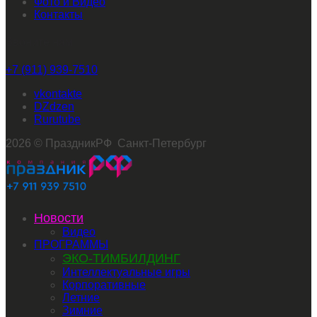
Фото и Видео
Контакты
Звоните нам
+7 (911) 939-7510
vkontakte
dzen
rutube
2026 © ПраздникРФ Санкт-Петербург
Новости
Видео
ПРОГРАММЫ
ЭКО-ТИМБИЛДИНГ
Интеллектуальные игры
Корпоративные
Летние
Зимние