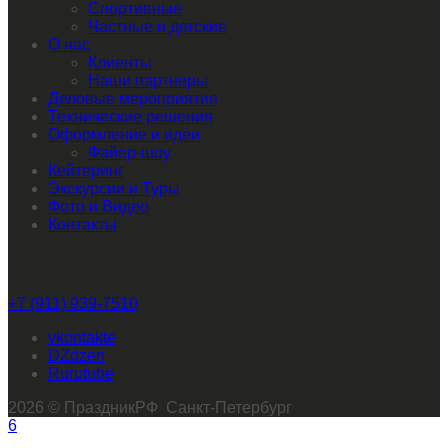
Спортивные
Частные и детские
О нас
Клиенты
Наши партнеры
Деловые мероприятия
Технические решения
Оформление и идеи
Файер-шоу
Кейтеринг
Экскурсии и Туры
Фото и Видео
Контакты
Звоните нам
+7 (911) 939-7510
vkontakte
dzen
rutube
2026 © ПраздникРФ Санкт-Петербург
6