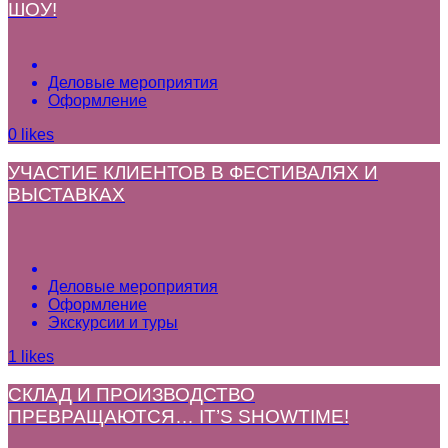
ШОУ!
Деловые мероприятия
Оформление
0
likes
УЧАСТИЕ КЛИЕНТОВ В ФЕСТИВАЛЯХ И
ВЫСТАВКАХ
Деловые мероприятия
Оформление
Экскурсии и туры
1
likes
СКЛАД И ПРОИЗВОДСТВО
ПРЕВРАЩАЮТСЯ… IT’S SHOWTIME!