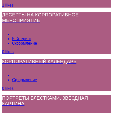
1
likes
ДЕСЕРТЫ НА КОРПОРАТИВНОЕ
МЕРОПРИЯТИЕ
Кейтеринг
Оформление
0
likes
КОРПОРАТИВНЫЙ КАЛЕНДАРЬ
Оформление
0
likes
ПОРТРЕТЫ БЛЕСТКАМИ. ЗВЁЗДНАЯ
КАРТИНА