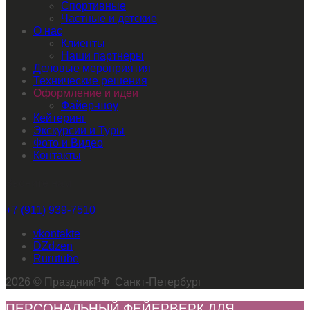
Спортивные
Частные и детские
О нас
Клиенты
Наши партнеры
Деловые мероприятия
Технические решения
Оформление и идеи
Файер-шоу
Кейтеринг
Экскурсии и Туры
Фото и Видео
Контакты
Звоните нам
+7 (911) 939-7510
vkontakte
dzen
rutube
2026 © ПраздникРФ Санкт-Петербург
ПЕРСОНАЛЬНЫЙ ФЕЙЕРВЕРК ДЛЯ