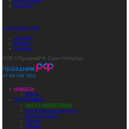
Фото и Видео
Контакты
Звоните нам
+7 (911) 939-7510
vkontakte
dzen
rutube
2026 © ПраздникРФ Санкт-Петербург
Новости
Видео
ПРОГРАММЫ
ЭКО-ТИМБИЛДИНГ
Интеллектуальные игры
Корпоративные
Летние
Зимние