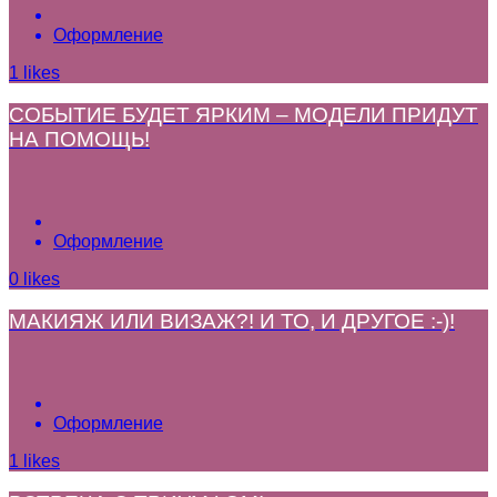
Оформление
1
likes
СОБЫТИЕ БУДЕТ ЯРКИМ – МОДЕЛИ ПРИДУТ
НА ПОМОЩЬ!
Оформление
0
likes
МАКИЯЖ ИЛИ ВИЗАЖ?! И ТО, И ДРУГОЕ :-)!
Оформление
1
likes