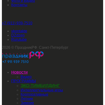
Фото и Видео
Контакты
Звоните нам
+7 (911) 939-7510
vkontakte
dzen
rutube
2026 © ПраздникРФ Санкт-Петербург
Новости
Видео
ПРОГРАММЫ
ЭКО-ТИМБИЛДИНГ
Интеллектуальные игры
Корпоративные
Летние
Зимние