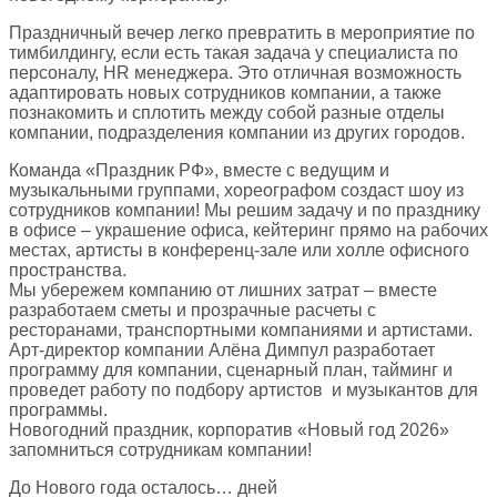
Праздничный вечер легко превратить в мероприятие по
тимбилдингу, если есть такая задача у специалиста по
персоналу, HR менеджера. Это отличная возможность
адаптировать новых сотрудников компании, а также
познакомить и сплотить между собой разные отделы
компании, подразделения компании из других городов.
Команда «Праздник РФ», вместе с ведущим и
музыкальными группами, хореографом создаст шоу из
сотрудников компании! Мы решим задачу и по празднику
в офисе – украшение офиса, кейтеринг прямо на рабочих
местах, артисты в конференц-зале или холле офисного
пространства.
Мы убережем компанию от лишних затрат – вместе
разработаем сметы и прозрачные расчеты с
ресторанами, транспортными компаниями и артистами.
Арт-директор компании Алёна Димпул разработает
программу для компании, сценарный план, тайминг и
проведет работу по подбору артистов и музыкантов для
программы.
Новогодний праздник, корпоратив «Новый год 2026»
запомниться сотрудникам компании!
До Нового года осталось… дней