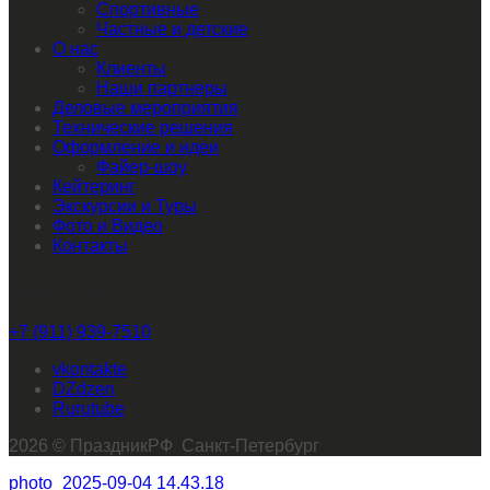
Спортивные
Частные и детские
О нас
Клиенты
Наши партнеры
Деловые мероприятия
Технические решения
Оформление и идеи
Файер-шоу
Кейтеринг
Экскурсии и Туры
Фото и Видео
Контакты
Звоните нам
+7 (911) 939-7510
vkontakte
dzen
rutube
2026 © ПраздникРФ Санкт-Петербург
photo_2025-09-04 14.43.18