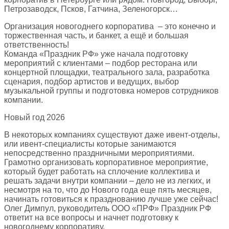
Петрозаводск, Псков, Гатчина, Зеленогорск…
Организация новогоднего корпоратива – это конечно и
торжественная часть, и банкет, а ещё и большая
ответственность!
Команда «Праздник РФ» уже начала подготовку
мероприятий с клиентами – подбор ресторана или
концертной площадки, театрального зала, разработка
сценария, подбор артистов и ведущих, выбор
музыкальной группы и подготовка номеров сотрудников
компании.
Новый год 2026
В некоторых компаниях существуют даже ивент-отделы,
или ивент-специалисты которые занимаются
непосредственно праздничными мероприятиями.
Грамотно организовать корпоративное мероприятие,
который будет работать на сплочение коллектива и
решать задачи внутри компании – дело не из легких, и
несмотря на то, что до Нового года еще пять месяцев,
начинать готовиться к празднованию лучше уже сейчас!
Олег Димпул, руководитель ООО «ПРФ» Праздник РФ
ответит на все вопросы и начнет подготовку к
новогоднему корпоративу.