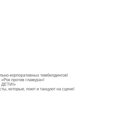
ально-корпоративных тимбилдингов!
 «Рок против гламура»!
Е ДЕТИ!»
ты, которые, поют и танцуют на сцене!