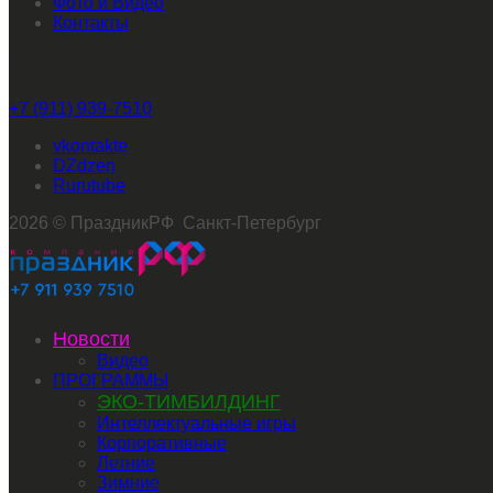
Фото и Видео
Контакты
Звоните нам
+7 (911) 939-7510
vkontakte
dzen
rutube
2026 © ПраздникРФ Санкт-Петербург
Новости
Видео
ПРОГРАММЫ
ЭКО-ТИМБИЛДИНГ
Интеллектуальные игры
Корпоративные
Летние
Зимние