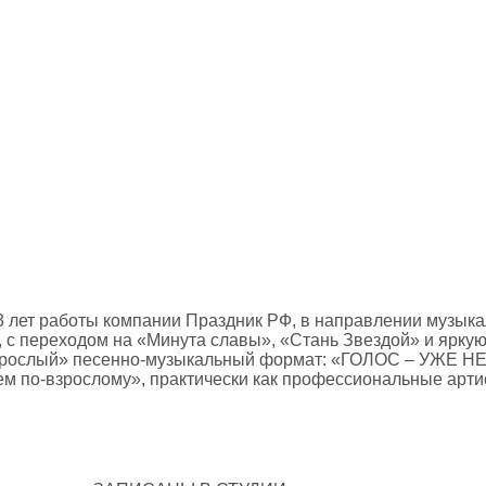
3 лет работы компании Праздник РФ, в направлении музык
 с переходом на «Минута славы», «Стань Звездой» и яркую
«взрослый» песенно-музыкальный формат: «ГОЛОС – УЖЕ Н
ем по-взрослому», практически как профессиональные артис