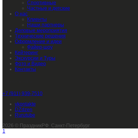
Спортивные
Частные и детские
О нас
Клиенты
Наши партнеры
Деловые мероприятия
Технические решения
Оформление и идеи
Файер-шоу
Кейтеринг
Экскурсии и Туры
Фото и Видео
Контакты
Звоните нам
+7 (911) 939-7510
vkontakte
dzen
rutube
2026 © ПраздникРФ Санкт-Петербург
1