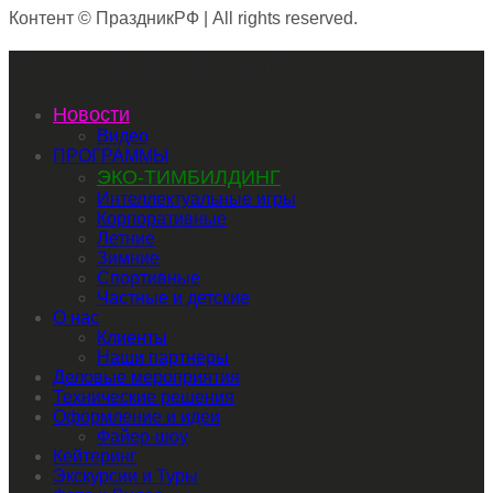
Контент © ПраздникРФ | All rights reserved.
Primary Mobile Navigation
Новости
Видео
ПРОГРАММЫ
ЭКО-ТИМБИЛДИНГ
Интеллектуальные игры
Корпоративные
Летние
Зимние
Спортивные
Частные и детские
О нас
Клиенты
Наши партнеры
Деловые мероприятия
Технические решения
Оформление и идеи
Файер-шоу
Кейтеринг
Экскурсии и Туры