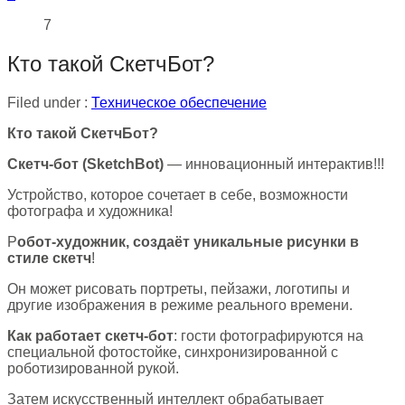
7
Кто такой СкетчБот?
Filed under :
Техническое обеспечение
Кто такой СкетчБот?
Скетч-бот (SketchBot)
— инновационный интерактив!!!
Устройство, которое сочетает в себе, возможности
фотографа и художника!
Р
обот-художник, создаёт уникальные рисунки в
стиле скетч
!
Он может рисовать портреты, пейзажи, логотипы и
другие изображения в режиме реального времени.
Как работает скетч-бот
: гости фотографируются на
специальной фотостойке, синхронизированной с
роботизированной рукой.
Затем искусственный интеллект обрабатывает