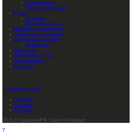
Спортивные
Частные и детские
О нас
Клиенты
Наши партнеры
Деловые мероприятия
Технические решения
Оформление и идеи
Файер-шоу
Кейтеринг
Экскурсии и Туры
Фото и Видео
Контакты
Звоните нам
+7 (911) 939-7510
vkontakte
dzen
rutube
2026 © ПраздникРФ Санкт-Петербург
7