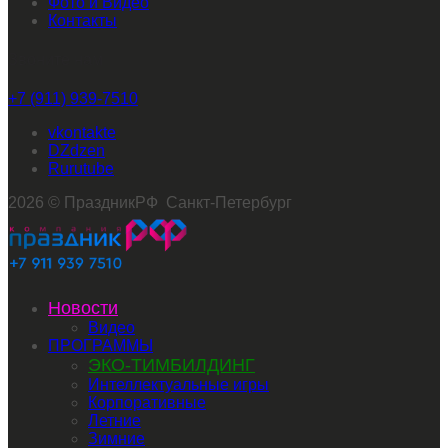
Фото и Видео
Контакты
Звоните нам
+7 (911) 939-7510
vkontakte
dzen
rutube
2026 © ПраздникРФ Санкт-Петербург
Новости
Видео
ПРОГРАММЫ
ЭКО-ТИМБИЛДИНГ
Интеллектуальные игры
Корпоративные
Летние
Зимние