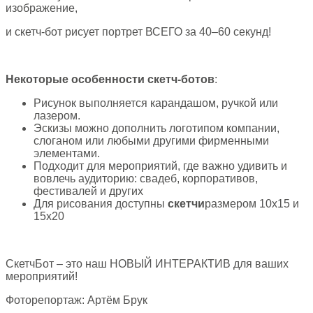
изображение,
и скетч-бот рисует портрет ВСЕГО за 40–60 секунд!
Некоторые особенности скетч-ботов
:
Рисунок выполняется карандашом, ручкой или
лазером.
Эскизы можно дополнить логотипом компании,
слоганом или любыми другими фирменными
элементами.
Подходит для мероприятий, где важно удивить и
вовлечь аудиторию: свадеб, корпоративов,
фестивалей и других
Для рисования доступны
скетчи
размером 10х15 и
15х20
СкетчБот – это наш НОВЫЙ ИНТЕРАКТИВ для ваших
мероприятий!
Фоторепортаж: Артём Брук