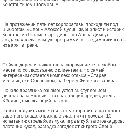
Константином Шолмовым.
На протяжении пяти лет корпоративы проходили под
Выборгом. «Свен» Алексей Дудин, журналист и историк
Константин Шолмов, арт-директор Алёна Димпул
создали увлекательную программу по следам викингов –
из варяг в греки.
Сейчас деревня викингов разворачивается в любом
месте по согласованию с клиентами. Но самый
интересным остается комплекс отдыха «Старая
мельница» в Солнечном, на берегу Финского залива.
Начало праздника ознаменуется выступлением
директора компании – как настоящий предводитель
Хёвдинг, выезжающий на коне!
Чтобы получить монеты и затем отправится на поиски
заветного клада, отважные участники проходят 10
испытаний: стрельба из лука, игра в куб, заготовка дров,
плетение кукол, разгадка загадок от хитрого Свена!