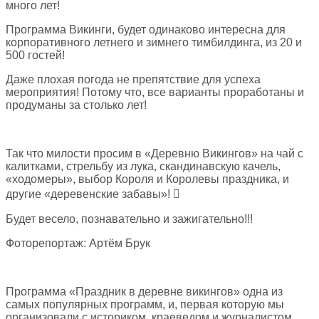
много лет!
Программа Викинги, будет одинаково интересна для
корпоративного летнего и зимнего тимбилдинга, из 20 и
500 гостей!
Даже плохая погода не препятствие для успеха
мероприятия! Потому что, все варианты проработаны и
продуманы за столько лет!
Так что милости просим в «Деревню Викингов» на чай с
калитками, стрельбу из лука, скандинавскую качель,
«ходомеры», выбор Короля и Королевы праздника, и
другие «деревенские забавы»! 
Будет весело, познавательно и зажигательно!!!
Фоторепортаж: Артём Брук
Программа «Праздник в деревне викингов» одна из
самых популярных программ, и, первая которую мы
организовали с историком, краеведом и журналистом