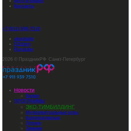
Фото и Видео
Контакты
Звоните нам
+7 (911) 939-7510
vkontakte
dzen
rutube
2026 © ПраздникРФ Санкт-Петербург
Новости
Видео
ПРОГРАММЫ
ЭКО-ТИМБИЛДИНГ
Интеллектуальные игры
Корпоративные
Летние
Зимние