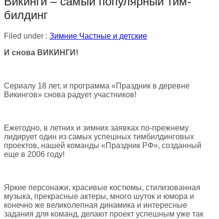
Викинги – самый популярный тим-
билдинг
Filed under :
Зимние
Частные и детские
И снова ВИКИНГИ!
Сериалу 18 лет, и программа «Праздник в деревне
Викингов» снова радует участников!
Ежегодно, в летних и зимних заявках по-прежнему
лидирует один из самых успешных тимбилдинговых
проектов, нашей команды «Праздник РФ», созданный
еще в 2006 году!
Яркие персонажи, красивые костюмы, стилизованная
музыка, прекрасные актеры, много шуток и юмора и
конечно же великолепная динамика и интересные
задания для команд, делают проект успешным уже так