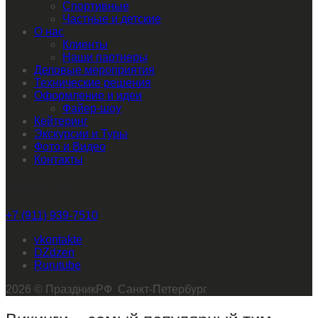
Спортивные
Частные и детские
О нас
Клиенты
Наши партнеры
Деловые мероприятия
Технические решения
Оформление и идеи
Файер-шоу
Кейтеринг
Экскурсии и Туры
Фото и Видео
Контакты
Звоните нам
+7 (911) 939-7510
vkontakte
dzen
rutube
2026 © ПраздникРФ Санкт-Петербург