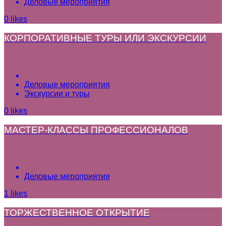
Деловые мероприятия
0
likes
КОРПОРАТИВНЫЕ ТУРЫ ИЛИ ЭКСКУРСИИ
Деловые мероприятия
Экскурсии и туры
0
likes
МАСТЕР-КЛАССЫ ПРОФЕССИОНАЛОВ
Деловые мероприятия
1
likes
ТОРЖЕСТВЕННОЕ ОТКРЫТИЕ