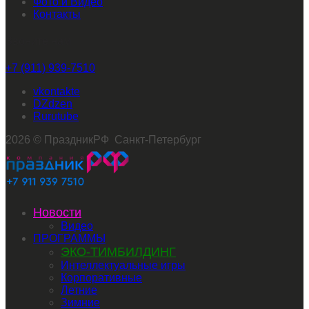
Фото и Видео
Контакты
Звоните нам
+7 (911) 939-7510
vkontakte
dzen
rutube
2026 © ПраздникРФ Санкт-Петербург
Новости
Видео
ПРОГРАММЫ
ЭКО-ТИМБИЛДИНГ
Интеллектуальные игры
Корпоративные
Летние
Зимние