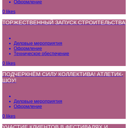
Оформление
0
likes
ТОРЖЕСТВЕННЫЙ ЗАПУСК СТРОИТЕЛЬСТВА
Деловые мероприятия
Оформление
Техническое обеспечение
0
likes
ПОДЧЕРКНЁМ СИЛУ КОЛЛЕКТИВА! АТЛЕТИК-
ШОУ!
Деловые мероприятия
Оформление
0
likes
УЧАСТИЕ КЛИЕНТОВ В ФЕСТИВАЛЯХ И