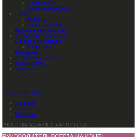
Спортивные
Частные и детские
О нас
Клиенты
Наши партнеры
Деловые мероприятия
Технические решения
Оформление и идеи
Файер-шоу
Кейтеринг
Экскурсии и Туры
Фото и Видео
Контакты
Звоните нам
+7 (911) 939-7510
vkontakte
dzen
rutube
2026 © ПраздникРФ Санкт-Петербург
РУКОВОДИТЕЛЬ ВСЕГДА НА КОНЕ!