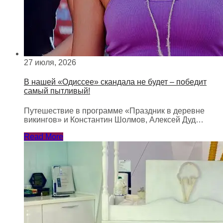
27 июля, 2026
В нашей «Одиссее» скандала не будет – победит
самый пытливый!
Путешествие в программе «Праздник в деревне
викингов» и Константин Шолмов, Алексей Дуд…
Read More