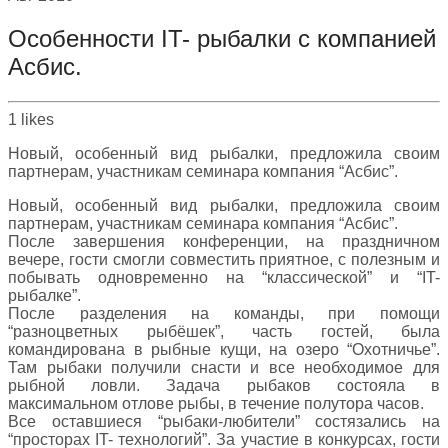
Особенности IT- рыбалки с компанией
Асбис.
1
likes
Новый, особенный вид рыбалки, предложила своим
партнерам, участникам семинара компания “Асбис”.
Новый, особенный вид рыбалки, предложила своим
партнерам, участникам семинара компания “Асбис”.
После завершения конференции, на праздничном
вечере, гости смогли совместить приятное, с полезным и
побывать одновременно на “классической” и “IT-
рыбалке”.
После разделения на команды, при помощи
“разноцветных рыбёшек”, часть гостей, была
командирована в рыбные кущи, на озеро “Охотничье”.
Там рыбаки получили снасти и все необходимое для
рыбной ловли. Задача рыбаков состояла в
максимальном отлове рыбы, в течение полутора часов.
Все оставшиеся “рыбаки-любители” состязались на
“просторах IT- технологий”. За участие в конкурсах, гости