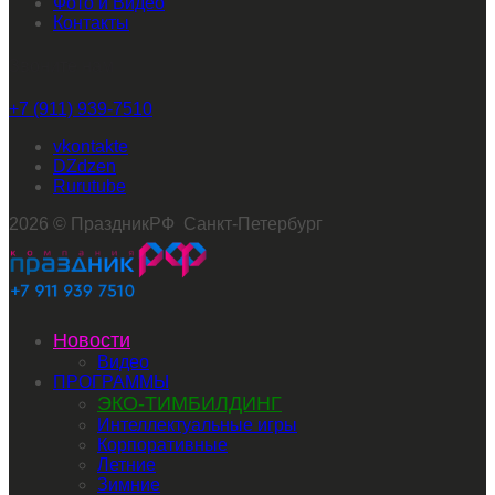
Фото и Видео
Контакты
Звоните нам
+7 (911) 939-7510
vkontakte
dzen
rutube
2026 © ПраздникРФ Санкт-Петербург
Новости
Видео
ПРОГРАММЫ
ЭКО-ТИМБИЛДИНГ
Интеллектуальные игры
Корпоративные
Летние
Зимние