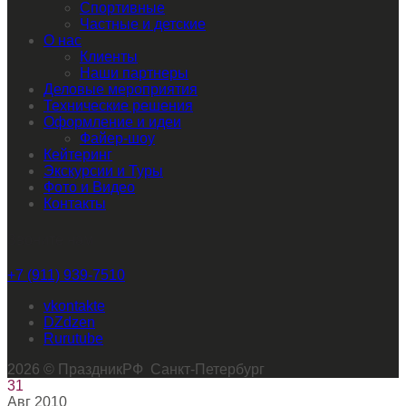
Спортивные
Частные и детские
О нас
Клиенты
Наши партнеры
Деловые мероприятия
Технические решения
Оформление и идеи
Файер-шоу
Кейтеринг
Экскурсии и Туры
Фото и Видео
Контакты
Звоните нам
+7 (911) 939-7510
vkontakte
dzen
rutube
2026 © ПраздникРФ Санкт-Петербург
31
Авг
2010