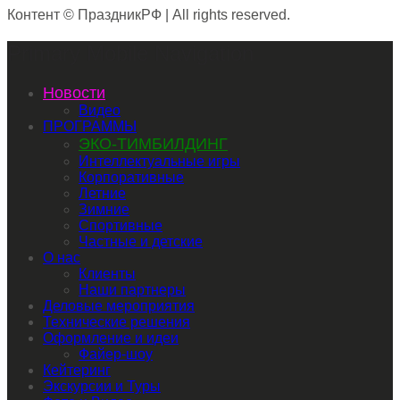
Контент © ПраздникРФ | All rights reserved.
Primary Mobile Navigation
Новости
Видео
ПРОГРАММЫ
ЭКО-ТИМБИЛДИНГ
Интеллектуальные игры
Корпоративные
Летние
Зимние
Спортивные
Частные и детские
О нас
Клиенты
Наши партнеры
Деловые мероприятия
Технические решения
Оформление и идеи
Файер-шоу
Кейтеринг
Экскурсии и Туры