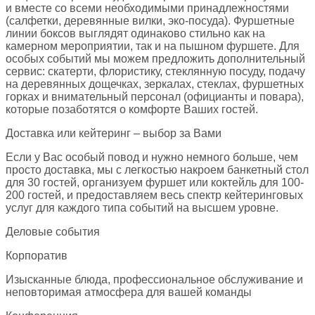
и вместе со всеми необходимыми принадлежностями
(салфетки, деревянные вилки, эко-посуда). Фуршетные
линии боксов выглядят одинаково стильно как на
камерном мероприятии, так и на пышном фуршете. Для
особых событий мы можем предложить дополнительный
сервис: скатерти, флористику, стеклянную посуду, подачу
на деревянных дощечках, зеркалах, стеклах, фуршетных
горках и внимательный персонал (официанты и повара),
которые позаботятся о комфорте Ваших гостей.
Доставка или кейтеринг – выбор за Вами
Если у Вас особый повод и нужно немного больше, чем
просто доставка, мы с легкостью накроем банкетный стол
для 30 гостей, организуем фуршет или коктейль для 100-
200 гостей, и предоставляем весь спектр кейтеринговых
услуг для каждого типа событий на высшем уровне.
Деловые события
Корпоратив
Изысканные блюда, профессиональное обслуживание и
неповторимая атмосфера для вашей команды