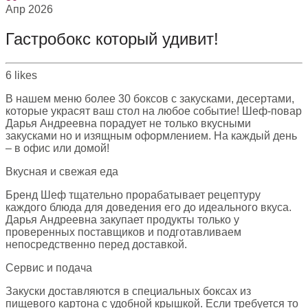
Апр
2026
Гастробокс который удивит!
6
likes
В нашем меню более 30 боксов с закусками, десертами,
которые украсят ваш стол на любое событие! Шеф-повар
Дарья Андреевна порадует не только вкусными
закусками но и изящным оформлением. На каждый день
– в офис или домой!
Вкусная и свежая еда
Бренд Шеф тщательно прорабатывает рецептуру
каждого блюда для доведения его до идеального вкуса.
Дарья Андреевна закупает продукты только у
проверенных поставщиков и подготавливаем
непосредственно перед доставкой.
Сервис и подача
Закуски доставляются в специальных боксах из
пищевого картона с удобной крышкой. Если требуется то