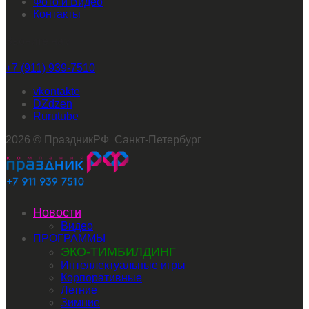
Фото и Видео
Контакты
Звоните нам
+7 (911) 939-7510
vkontakte
dzen
rutube
2026 © ПраздникРФ Санкт-Петербург
Новости
Видео
ПРОГРАММЫ
ЭКО-ТИМБИЛДИНГ
Интеллектуальные игры
Корпоративные
Летние
Зимние