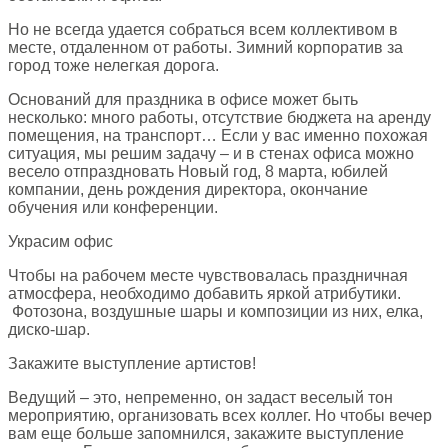
Но не всегда удается собраться всем коллективом в
месте, отдаленном от работы. Зимний корпоратив за
город тоже нелегкая дорога.
Оснований для праздника в офисе может быть
несколько: много работы, отсутствие бюджета на аренду
помещения, на транспорт… Если у вас именно похожая
ситуация, мы решим задачу – и в стенах офиса можно
весело отпраздновать Новый год, 8 марта, юбилей
компании, день рождения директора, окончание
обучения или конференции.
Украсим офис
Чтобы на рабочем месте чувствовалась праздничная
атмосфера, необходимо добавить яркой атрибутики.
Фотозона, воздушные шары и композиции из них, елка,
диско-шар.
Закажите выступление артистов!
Ведущий – это, непременно, он задаст веселый тон
мероприятию, организовать всех коллег. Но чтобы вечер
вам еще больше запомнился, закажите выступление