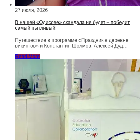
27 июля, 2026
В нашей «Одиссее» скандала не будет – победит
самый пытливый!
Путешествие в программе «Праздник в деревне
викингов» и Константин Шолмов, Алексей Дуд…
Read More