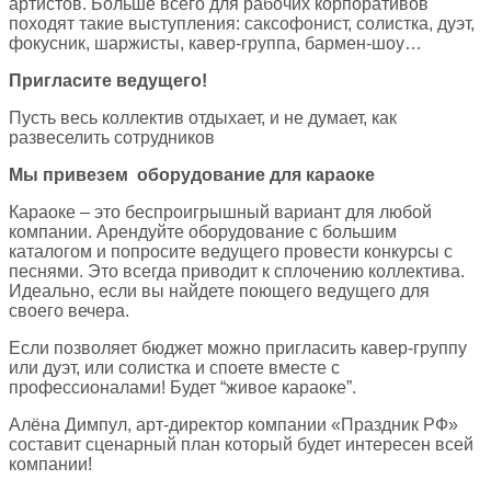
артистов. Больше всего для рабочих корпоративов
походят такие выступления: саксофонист, солистка, дуэт,
фокусник, шаржисты, кавер-группа, бармен-шоу…
Пригласите ведущего!
Пусть весь коллектив отдыхает, и не думает, как
развеселить сотрудников
Мы привезем оборудование для караоке
Караоке – это беспроигрышный вариант для любой
компании. Арендуйте оборудование с большим
каталогом и попросите ведущего провести конкурсы с
песнями. Это всегда приводит к сплочению коллектива.
Идеально, если вы найдете поющего ведущего для
своего вечера.
Если позволяет бюджет можно пригласить кавер-группу
или дуэт, или солистка и споете вместе с
профессионалами! Будет “живое караоке”.
Алёна Димпул, арт-директор компании «Праздник РФ»
составит сценарный план который будет интересен всей
компании!