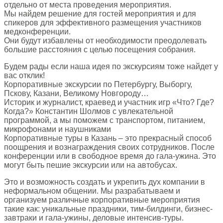
отдельно от места проведения мероприятия.
Мы найдем решение для гостей мероприятия и для
спикеров для эффективного размещения участников
медконференции.
Они будут избавлены от необходимости преодолевать
большие расстояния с целью посещения собрания.
Будем рады если наша идея по экскурсиям тоже найдет у
вас отклик!
Корпоративные экскурсии по Петербургу, Выборгу,
Пскову, Казани, Великому Новгороду…
Историк и журналист, краевед и участник игр «Что? Где?
Когда?» Константин Шолмов с увлекательной
программой, а мы поможем с транспортом, питанием,
микрофонами и наушниками
Корпоративные туры в Казань – это прекрасный способ
поощрения и вознаграждения своих сотрудников. После
конференции или в свободное время до гала-ужина. Это
могут быть пешие экскурсии или на автобусах.
Это и возможность создать и укрепить дух компании в
неформальном общении. Мы разрабатываем и
организуем различные корпоративные мероприятия
такие как: уникальные праздники, тим-билдинги, бизнес-
завтраки и гала-ужины, деловые интенсив-туры.