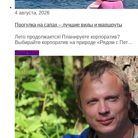
4 августа, 2026
Прогулка на сапах – лучшие виды и маршруты
Лето продолжается! Планируете корпоратив?
Выбирайте корпоратив на природе «Рядом с Пет…
Read More