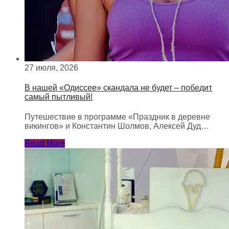
27 июля, 2026
В нашей «Одиссее» скандала не будет – победит
самый пытливый!
Путешествие в программе «Праздник в деревне
викингов» и Константин Шолмов, Алексей Дуд…
Read More