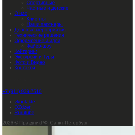
Спортивные
Частные и детские
О нас
Клиенты
Наши партнеры
Деловые мероприятия
Технические решения
Оформление и идеи
Файер-шоу
Кейтеринг
Экскурсии и Туры
Фото и Видео
Контакты
Звоните нам
+7 (911) 939-7510
vkontakte
dzen
rutube
2026 © ПраздникРФ Санкт-Петербург