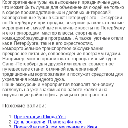
Корпоративные туры на выходные и праздничные дни,
что может быть лучше для объединения людей не только
в сфере производственных и деловых интересов?!
Корпоративные туры в Санкт-Петербург это – экскурсии
по Петербургу и пригородам, вечерние развлекательные
мероприятия, музейные и уличные квесты по Петербургу
и его пригородам, мастер классы, спортивные
командообразующие программы. А также, уютные отели
как в Петербурге, так и в его окрестностях,
комфортабельное транспортное обслуживание,
прекрасное питание, сопровождение программ гидами.
Например, можно организовать корпоративный тур в
Санкт-Петербург для друзей или коллег, совместное
путешествие станет отличной альтернативой
традиционным корпоративам и послужит средством для
укрепления командного духа.
Наши экскурсии и мероприятия позволят по-новому
взглянуть на уже знакомых по работе коллег и на
окружающие район офиса улицы и пространства
Похожие записи:
Презентация Шкода Yeti
День рождения Планета Фитнес
Порадуйте свой дом мелочами из Икея