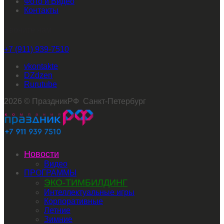
Фото и Видео
Контакты
Звоните нам
+7 (911) 939-7510
vkontakte
dzen
rutube
2026 © ПраздникРФ Санкт-Петербург
Новости
Видео
ПРОГРАММЫ
ЭКО-ТИМБИЛДИНГ
Интеллектуальные игры
Корпоративные
Летние
Зимние