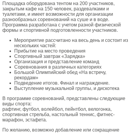
Площадка оборудована тентом на 200 участников,
закрытым кафе на 150 человек, раздевалками и
туалетами, и имеет возможности для организации
разнообразных соревнований на суше и в воде.
Программа разработана с учетом разной физической
формы и спортивной подготовленности участников.
Мероприятие рассчитано на весь день и состоит из
нескольких частей:
Прибытие на место проведения
Спортивный завтрак «Зарядка»
Организация и представление команд
Соревнования в различных категориях
Большой Олимпийский обед «На встречу,
рекордам»
Подведение итогов. Финал и награждение.
Выступление музыкальной группы, и дискотека
В программе соревнований, представлены следующие
виды спорта:
рафтинг, футбол, волейбол, пейнтбол, велогонка,
спортивная стрельба, настольный теннис, фитнес-
марафон, эстафета.
По желанию, возможно добавление или сокращение