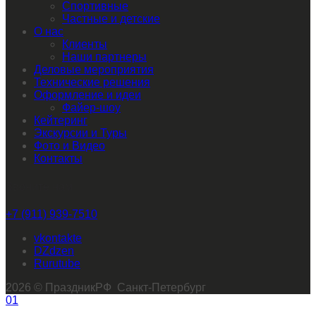
Спортивные
Частные и детские
О нас
Клиенты
Наши партнеры
Деловые мероприятия
Технические решения
Оформление и идеи
Файер-шоу
Кейтеринг
Экскурсии и Туры
Фото и Видео
Контакты
Звоните нам
+7 (911) 939-7510
vkontakte
dzen
rutube
2026 © ПраздникРФ Санкт-Петербург
01