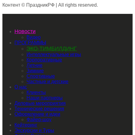
Контент © ПраздникРФ | All rights reserved.
Primary Mobile Navigation
Новости
Видео
ПРОГРАММЫ
ЭКО-ТИМБИЛДИНГ
Интеллектуальные игры
Корпоративные
Летние
Зимние
Спортивные
Частные и детские
О нас
Клиенты
Наши партнеры
Деловые мероприятия
Технические решения
Оформление и идеи
Файер-шоу
Кейтеринг
Экскурсии и Туры