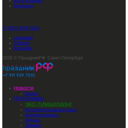
Фото и Видео
Контакты
Звоните нам
+7 (911) 939-7510
vkontakte
dzen
rutube
2026 © ПраздникРФ Санкт-Петербург
Новости
Видео
ПРОГРАММЫ
ЭКО-ТИМБИЛДИНГ
Интеллектуальные игры
Корпоративные
Летние
Зимние