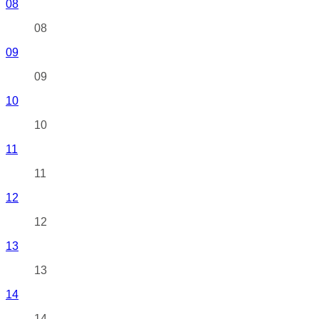
08
08
09
09
10
10
11
11
12
12
13
13
14
14