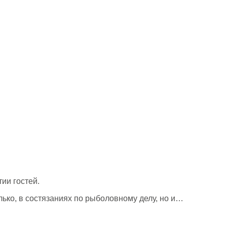
ии гостей.
лько, в состязаниях по рыболовному делу, но и…