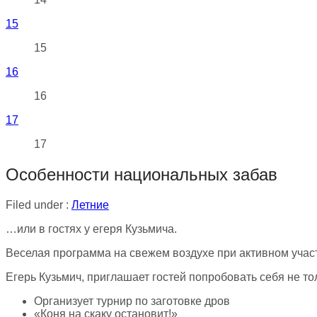
15
15
16
16
17
17
Особенности национальных забав
Filed under :
Летние
…или в гостях у егеря Кузьмича.
Веселая программа на свежем воздухе при активном участ
Егерь Кузьмич, приглашает гостей попробовать себя не то
Организует турнир по заготовке дров
«Коня на скаку остановит!»