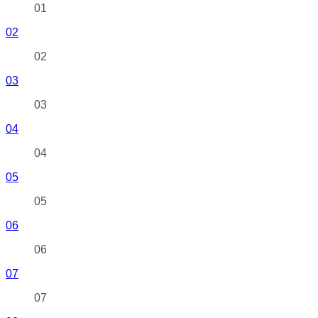
01
02
02
03
03
04
04
05
05
06
06
07
07