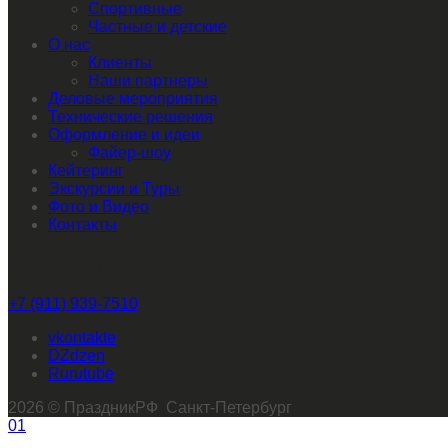
Спортивные
Частные и детские
О нас
Клиенты
Наши партнеры
Деловые мероприятия
Технические решения
Оформление и идеи
Файер-шоу
Кейтеринг
Экскурсии и Туры
Фото и Видео
Контакты
Звоните нам
+7 (911) 939-7510
vkontakte
dzen
rutube
2026 © ПраздникРФ Санкт-Петербург
01