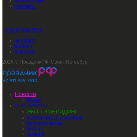
Фото и Видео
Контакты
Звоните нам
+7 (911) 939-7510
vkontakte
dzen
rutube
2026 © ПраздникРФ Санкт-Петербург
Новости
Видео
ПРОГРАММЫ
ЭКО-ТИМБИЛДИНГ
Интеллектуальные игры
Корпоративные
Летние
Зимние