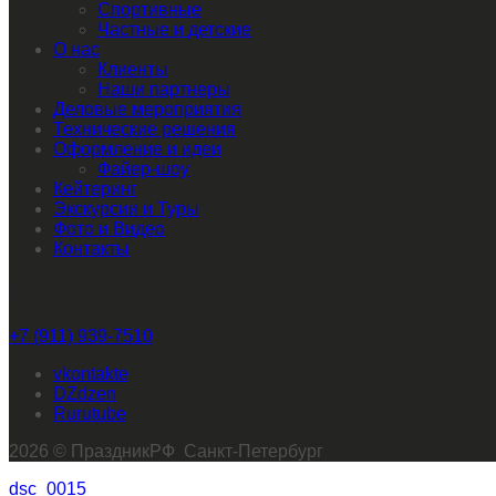
Спортивные
Частные и детские
О нас
Клиенты
Наши партнеры
Деловые мероприятия
Технические решения
Оформление и идеи
Файер-шоу
Кейтеринг
Экскурсии и Туры
Фото и Видео
Контакты
Звоните нам
+7 (911) 939-7510
vkontakte
dzen
rutube
2026 © ПраздникРФ Санкт-Петербург
dsc_0015