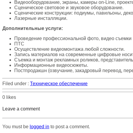
Видеооборудование, экраны, камеры on-Line, проект
Сценическое световое и звуковое оборудование.
Сценические конструкции: подиумы, павильоны, дек
Лазерные инсталляции.
Дополнительные услуги:
Проведение профессиональной фото, видео съемки
ПТС
Осуществление видеомонтажа любой сложности.
Запись материалов на современные цифровые носи
Съемка и монтаж рекламных роликов, представител
Информационные видеосюжеты.
Постпродакшн (озвучание, закадровый перевод, пер
Filed under :
Техническое обеспечение
0
likes
Leave a comment
You must be
logged in
to post a comment.