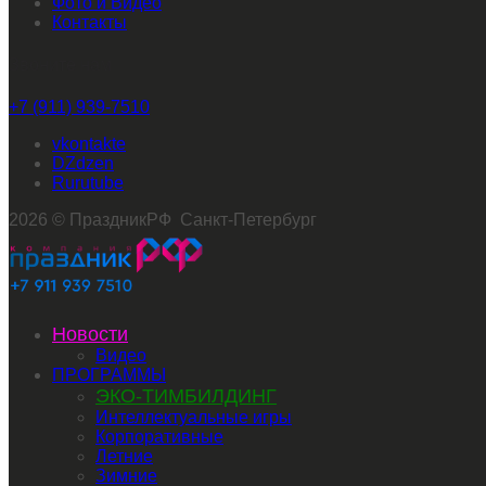
Фото и Видео
Контакты
Звоните нам
+7 (911) 939-7510
vkontakte
dzen
rutube
2026 © ПраздникРФ Санкт-Петербург
Новости
Видео
ПРОГРАММЫ
ЭКО-ТИМБИЛДИНГ
Интеллектуальные игры
Корпоративные
Летние
Зимние