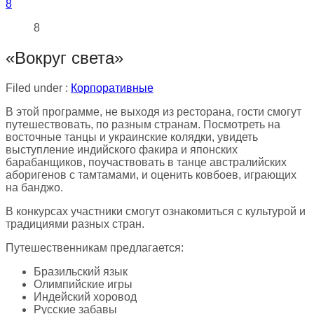
8
8
«Вокруг света»
Filed under :
Корпоративные
В этой программе, не выходя из ресторана, гости смогут
путешествовать, по разным странам. Посмотреть на
восточные танцы и украинские колядки, увидеть
выступление индийского факира и японских
барабанщиков, поучаствовать в танце австралийских
аборигенов с тамтамами, и оценить ковбоев, играющих
на банджо.
В конкурсах участники смогут ознакомиться с культурой и
традициями разных стран.
Путешественникам предлагается:
Бразильский язык
Олимпийские игры
Индейский хоровод
Русские забавы