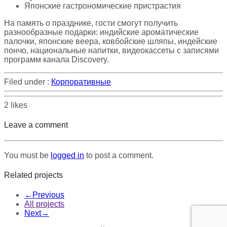
Японские гастрономические пристрастия
На память о празднике, гости смогут получить
разнообразные подарки: индийские ароматические
палочки, японские веера, ковбойские шляпы, индейские
пончо, национальные напитки, видеокассеты с записями
программ канала Discovery.
Filed under :
Корпоративные
2
likes
Leave a comment
You must be
logged in
to post a comment.
Related projects
←
Previous
All projects
Next
→