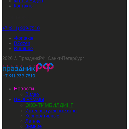
Фото и Видео
Контакты
Звоните нам
+7 (911) 939-7510
vkontakte
dzen
rutube
2026 © ПраздникРФ Санкт-Петербург
Новости
Видео
ПРОГРАММЫ
ЭКО-ТИМБИЛДИНГ
Интеллектуальные игры
Корпоративные
Летние
Зимние