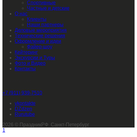
Спортивные
Частные и детские
О нас
Клиенты
Наши партнеры
Деловые мероприятия
Технические решения
Оформление и идеи
Файер-шоу
Кейтеринг
Экскурсии и Туры
Фото и Видео
Контакты
Звоните нам
+7 (911) 939-7510
vkontakte
dzen
rutube
2026 © ПраздникРФ Санкт-Петербург
1